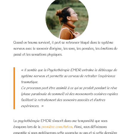
Quand un trauma survient, il peut se retrouver bloqué dans le système
nerveux avec le souvenir d’origine, les sons, les pensées, les émotions du
passé et les sensations physiques.
« Il semble que la Psychothérapie EMDR entraîne le déblocage du
système nerveux et permette au cerveau de retraiter l’expérience
traumatique.
Ce processus peut être assimilé à ce qui se produit pendant le rêve
(phase paradoxale du sommeil) où des mouvements oculaires rapides
facilitent le retraitement des souvenirs associés et d’autres
expériences. »
La psychothérapie EMDR s’inscrit dans une temporalité que nous
évoquons lors de la
première consultation
. Ainsi, nous définissons
ensemble si nous mobiliserons cette approche ou pas et si cette dernière