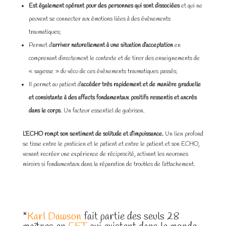
Est également opérant pour des personnes qui sont dissociées
et qui ne
peuvent se connecter aux émotions liées à des évènements
traumatiques;
Permet d’
arriver naturellement à une situation d’acceptation
en
comprenant directement le contexte et de tirer des enseignements de
« sagesse » du vécu de ces évènements traumatiques passés;
Il permet au patient d’
accéder très rapidement et de manière graduelle
et consistante à des affects fondamentaux positifs ressentis et ancrés
dans le corps
. Un facteur essentiel de guérison.
L’ECHO rompt son sentiment de solitude et d’impuissance.
Un lien profond
se tisse entre le praticien et le patient et entre le patient et son ECHO,
venant recréer une expérience de réciprocité, activant les neurones
miroirs si fondamentaux dans la réparation de troubles de l’attachement.
*
Karl Dawson
fait partie des seuls 28