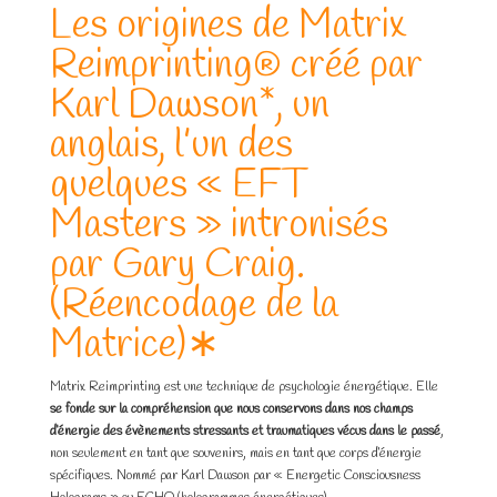
Les origines de Matrix
Reimprinting® créé par
Karl Dawson*, un
anglais, l’un des
quelques « EFT
Masters » intronisés
par Gary Craig.
(Réencodage de la
Matrice)∗
Matrix Reimprinting est une technique de psychologie énergétique. Elle
se fonde sur la compréhension que nous conservons dans nos champs
d’énergie des évènements stressants et traumatiques vécus dans le passé
,
non seulement en tant que souvenirs, mais en tant que corps d’énergie
spécifiques. Nommé par Karl Dawson par « Energetic Consciousness